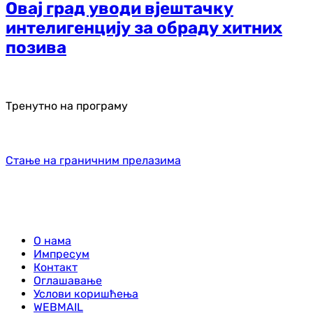
Овај град уводи вјештачку
интелигенцију за обраду хитних
позива
Тренутно на програму
Стање на граничним прелазима
О нама
Импресум
Контакт
Оглашавање
Услови коришћења
WEBMAIL