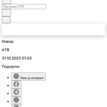
Извор:
АТВ
31.10.2023
07:03
Подијели:
Линк је копиран!