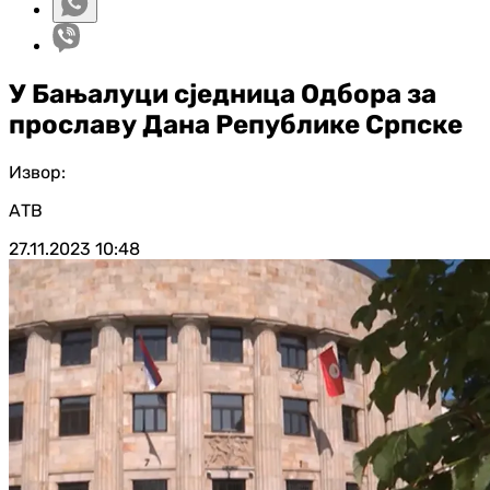
У Бањалуци сједница Одбора за
прославу Дана Републике Српске
Извор:
АТВ
27.11.2023
10:48