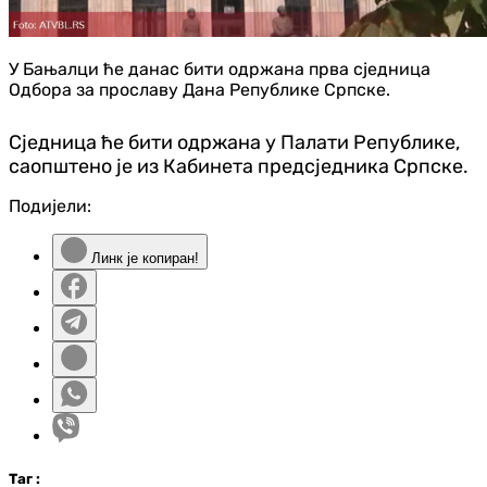
У Бањалци ће данас бити одржана прва сједница
Одбора за прославу Дана Републике Српске.
Сједница ће бити одржана у Палати Републике,
саопштено је из Кабинета предсједника Српске.
Подијели:
Линк је копиран!
Таг
: