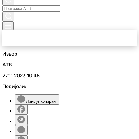
Извор:
АТВ
27.11.2023
10:48
Подијели:
Линк је копиран!