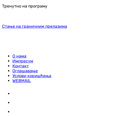
Тренутно на програму
Стање на граничним прелазима
О нама
Импресум
Контакт
Оглашавање
Услови коришћења
WEBMAIL