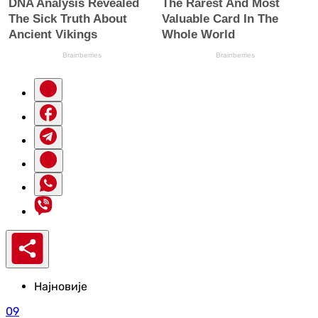
Најновије
09