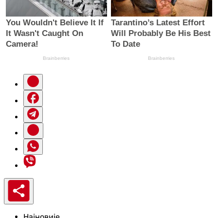
Најновије