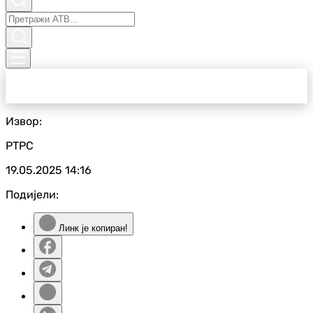
Извор:
РТРС
19.05.2025
14:16
Подијели:
Линк је копиран!