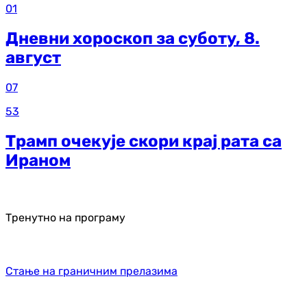
01
Дневни хороскоп за суботу, 8.
август
07
53
Трамп очекује скори крај рата са
Ираном
Тренутно на програму
Стање на граничним прелазима