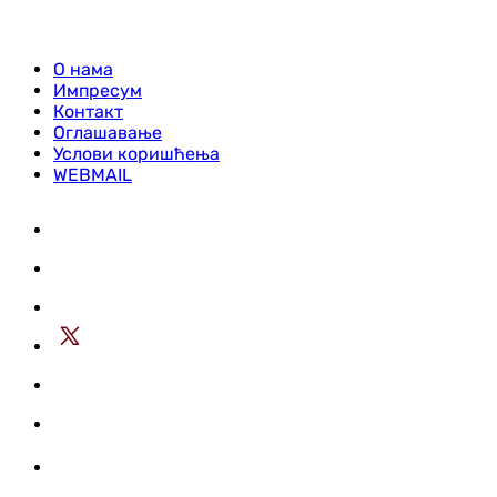
О нама
Импресум
Контакт
Оглашавање
Услови коришћења
WEBMAIL