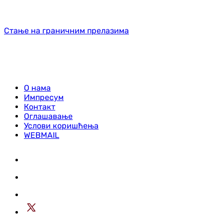
Стање на граничним прелазима
О нама
Импресум
Контакт
Оглашавање
Услови коришћења
WEBMAIL