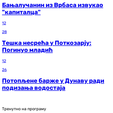
Бањалучанин из Врбаса извукао
"капиталца"
12
28
Тешка несрећа у Поткозарју:
Погинуо младић
12
26
Потопљене барже у Дунаву ради
подизања водостаја
Тренутно на програму