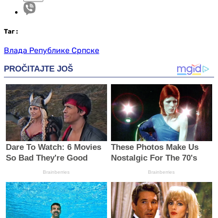
Таг
:
Влада Републике Српске