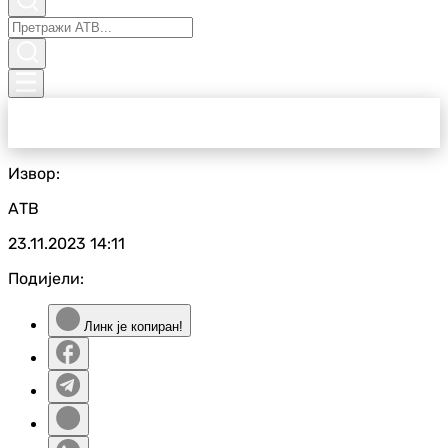
Извор:
АТВ
23.11.2023
14:11
Подијели:
Линк је копиран!