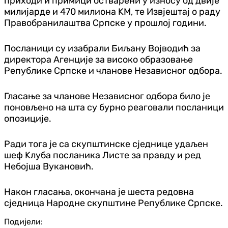
приходи и примици остварени у износу од двије
милијарде и 470 милиона KМ, те Извјештај о раду
Правобранилаштва Српске у прошлој години.
Посланици су изабрали Биљану Војводић за
директора Агенције за високо образовање
Републике Српске и чланове Независног одбора.
Гласање за чланове Независног одбора било је
поновљено на шта су бурно реаговали посланици
опозиције.
Ради тога је са скупштинске сједнице удаљен
шеф Kлуба посланика Листе за правду и ред
Небојша Вукановић.
Након гласања, окончана је шеста редовна
сједница Народне скупштине Републике Српске.
Подијели: