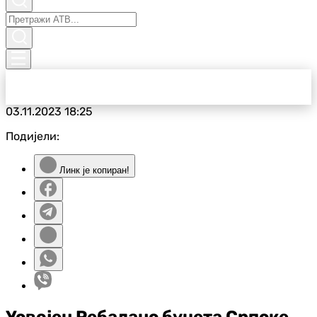
03.11.2023
18:25
Подијели:
Линк је копиран!
Усвојен Ребаланс буџета Српске