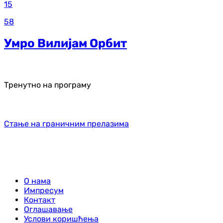
15
58
Умро Вилијам Орбит
Тренутно на програму
Стање на граничним прелазима
О нама
Импресум
Контакт
Оглашавање
Услови коришћења