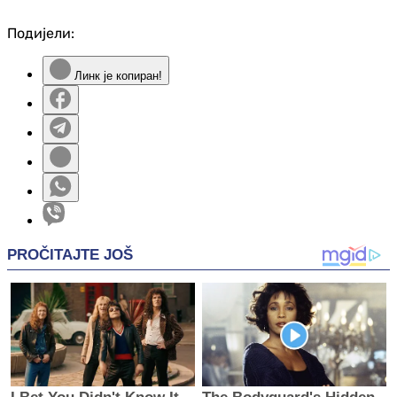
Подијели:
Линк је копиран!