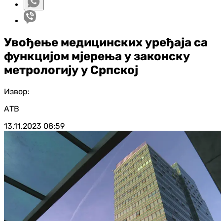
Увођење медицинских уређаја са
функцијом мјерења у законску
метрологију у Српској
Извор:
АТВ
13.11.2023
08:59