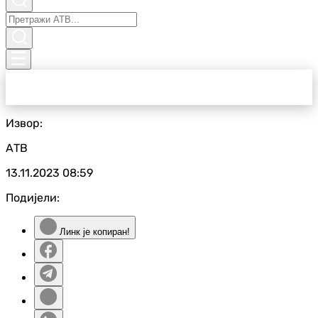
Извор:
АТВ
13.11.2023
08:59
Подијели:
Линк је копиран!