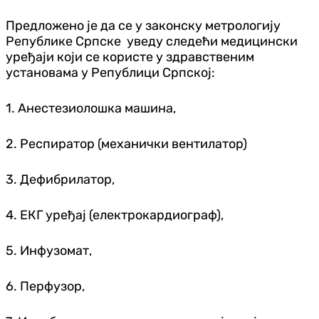
Предложено је да се у законску метрологију
Републике Српске уведу следећи медицински
уређаји који се користе у здравственим
установама у Републици Српској:
1. Анестезиолошка машина,
2. Респиратор (механички вентилатор)
3. Дефибрилатор,
4. ЕКГ уређај (електрокардиограф),
5. Инфузомат,
6. Перфузор,