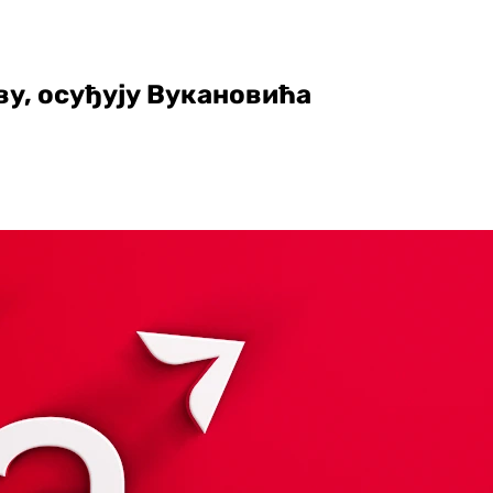
у, осуђују Вукановића