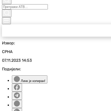
Извор:
СРНА
07.11.2023
14:53
Подијели:
Линк је копиран!