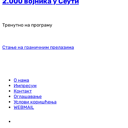
2.000 војника у Сеути
Тренутно на програму
Стање на граничним прелазима
О нама
Импресум
Контакт
Оглашавање
Услови коришћења
WEBMAIL