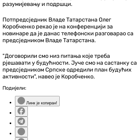
разумијевању и подршци.
Потпредсједник Владе Татарстана Олег
Коробченко рекао је на конференцији за
новинаре да је данас телефонски разговарао са
предсједником Владе Татарстана.
"Договорили смо низ питања које треба
рјешавати у будућности. Јуче смо на састанку са
предсједником Српске одредили план будућих
активности", навео је Коробченко.
Подијели:
Линк је копиран!