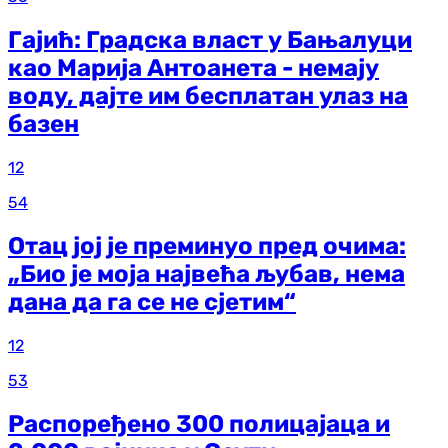
Гајић: Градска власт у Бањалуци
као Марија Антоанета - немају
воду, дајте им бесплатан улаз на
базен
12
54
Отац јој је преминуо пред очима:
„Био је моја највећа љубав, нема
дана да га се не сјетим“
12
53
Распоређено 300 полицајаца и