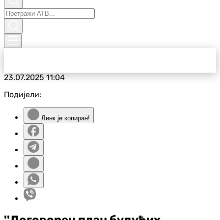
23.07.2025
11:04
Подијели:
Линк је копиран!
''Договорен план будућих