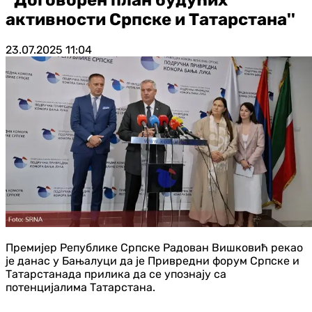
активности Српске и Татарстана''
23.07.2025
11:04
Премијер Републике Српске Радован Вишковић рекао
је данас у Бањалуци да је Привредни форум Српске и
Татарстанада прилика да се упознају са
потенцијалима Татарстана.