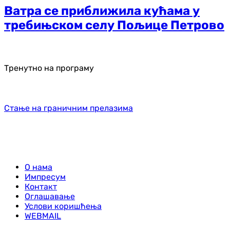
Ватра се приближила кућама у
требињском селу Пољице Петрово
Тренутно на програму
Стање на граничним прелазима
О нама
Импресум
Контакт
Оглашавање
Услови коришћења
WEBMAIL