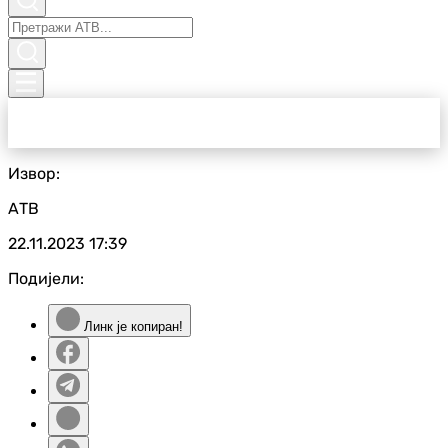
Извор:
АТВ
22.11.2023
17:39
Подијели:
Линк је копиран!