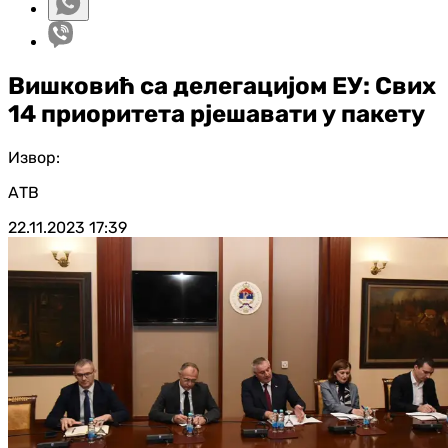
Вишковић са делегацијом ЕУ: Свих
14 приоритета рјешавати у пакету
Извор:
АТВ
22.11.2023
17:39