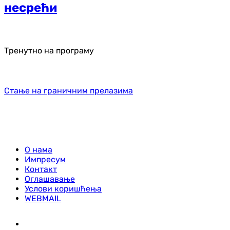
несрећи
Тренутно на програму
Стање на граничним прелазима
О нама
Импресум
Контакт
Оглашавање
Услови коришћења
WEBMAIL