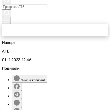
Извор:
АТВ
01.11.2023
12:46
Подијели:
Линк је копиран!