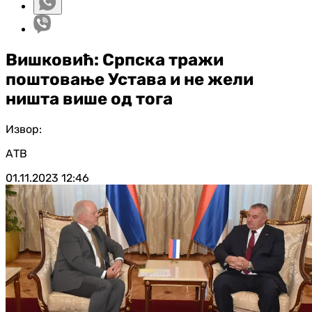
Вишковић: Српска тражи
поштовање Устава и не жели
ништа више од тога
Извор:
АТВ
01.11.2023
12:46