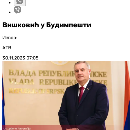
Вишковић у Будимпешти
Извор:
АТВ
30.11.2023
07:05