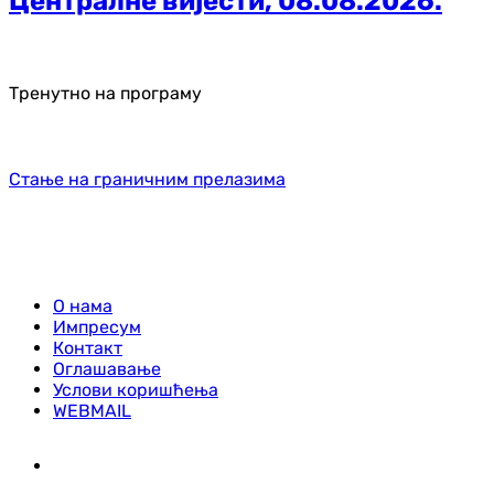
Централне вијести, 08.08.2026.
Тренутно на програму
Стање на граничним прелазима
О нама
Импресум
Контакт
Оглашавање
Услови коришћења
WEBMAIL