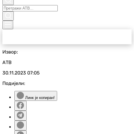
Извор:
АТВ
30.11.2023
07:05
Подијели:
Линк је копиран!