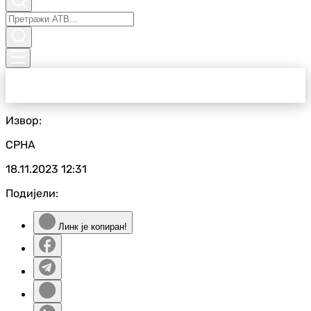
Извор:
СРНА
18.11.2023
12:31
Подијели:
Линк је копиран!