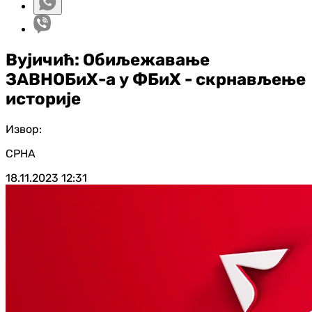
Вујичић: Обиљежавање
ЗАВНОБиХ-а у ФБиХ - скрнављење
историје
Извор:
СРНА
18.11.2023
12:31