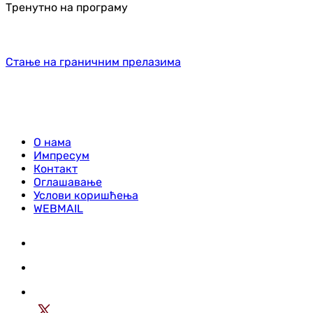
Тренутно на програму
Стање на граничним прелазима
О нама
Импресум
Контакт
Оглашавање
Услови коришћења
WEBMAIL