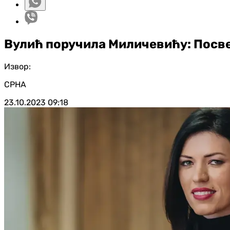
Вулић поручила Миличевићу: Посвет
Извор:
СРНА
23.10.2023
09:18