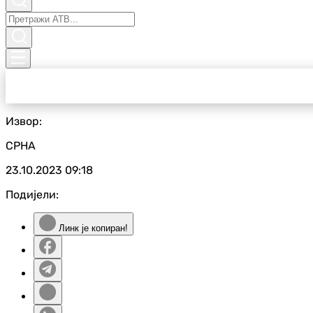
Извор:
СРНА
23.10.2023
09:18
Подијели:
Линк је копиран!