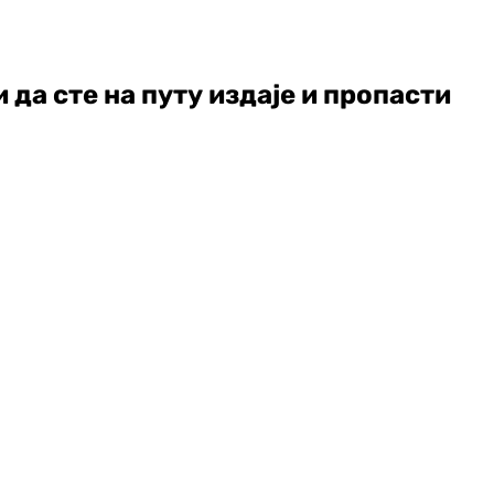
да сте на путу издаје и пропасти