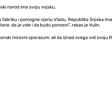
pski narod ima svoju vojsku.
nu fabriku i pomogne njenu Vladu. Republika Srpska ima 
one, da je vole i da budu ponosni", rekao je Vulin.
tonski mirovni sporazum, ali da iznad svega voli svoju 