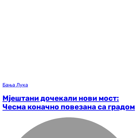
Бања Лука
Мјештани дочекали нови мост:
Чесма коначно повезана са градом