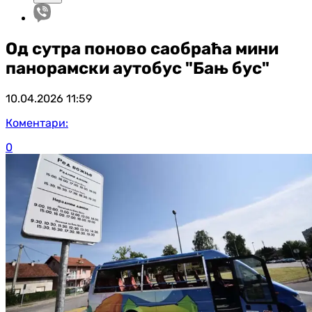
Од сутра поново саобраћа мини
панорамски аутобус "Бањ бус"
10.04.2026
11:59
Коментари:
0