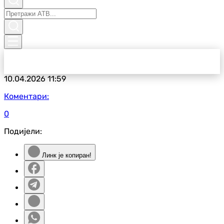
10.04.2026
11:59
Коментари:
0
Подијели:
Линк је копиран!