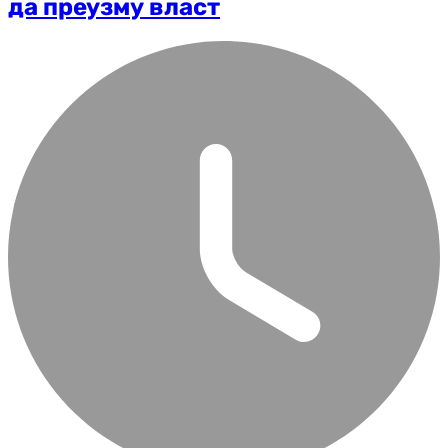
да преузму власт