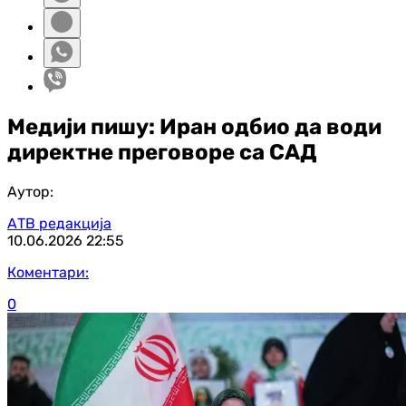
Медији пишу: Иран одбио да води
директне преговоре са САД
Аутор:
АТВ редакција
10.06.2026
22:55
Коментари:
0