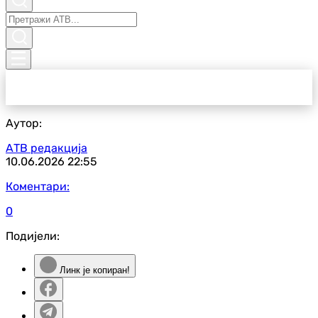
Аутор:
АТВ редакција
10.06.2026
22:55
Коментари:
0
Подијели:
Линк је копиран!