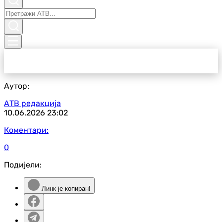
Аутор:
АТВ редакција
10.06.2026
23:02
Коментари:
0
Подијели:
Линк је копиран!