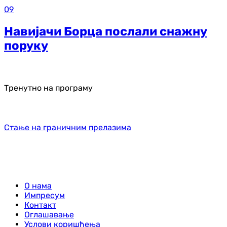
09
Навијачи Борца послали снажну
поруку
Тренутно на програму
Стање на граничним прелазима
О нама
Импресум
Контакт
Оглашавање
Услови коришћења