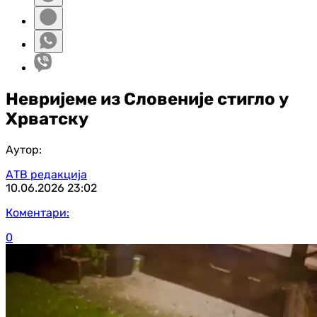
Невријеме из Словеније стигло у
Хрватску
Аутор:
АТВ редакција
10.06.2026
23:02
Коментари:
0