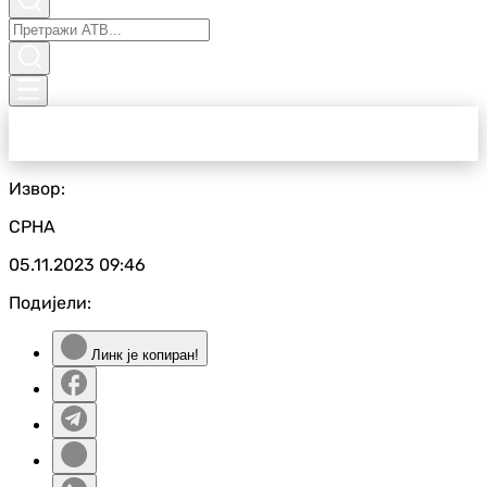
Извор:
СРНА
05.11.2023
09:46
Подијели:
Линк је копиран!