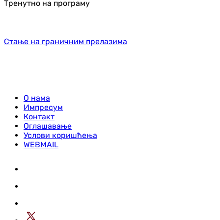
Тренутно на програму
Стање на граничним прелазима
О нама
Импресум
Контакт
Оглашавање
Услови коришћења
WEBMAIL