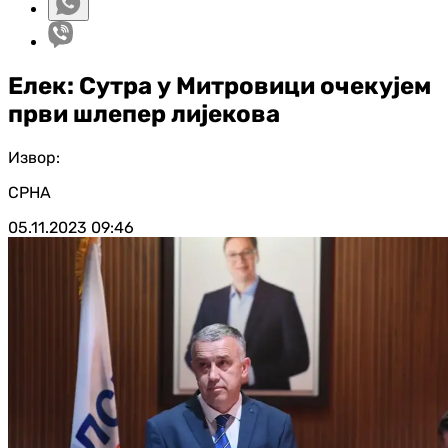
Елек: Сутра у Митровици очекујем
први шлепер лијекова
Извор:
СРНА
05.11.2023
09:46