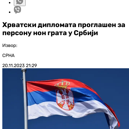
Хрватски дипломата проглашен за
персону нон грата у Србији
Извор:
СРНА
20.11.2023
21:29