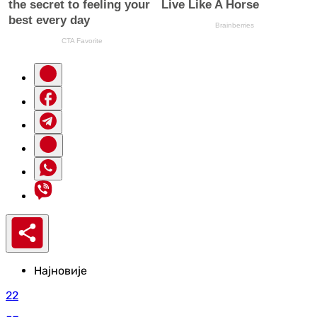
Најновије
22