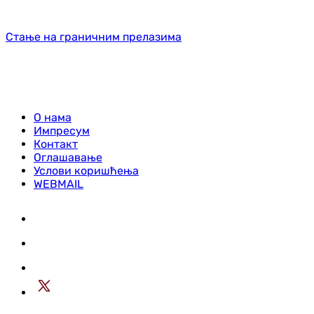
Стање на граничним прелазима
О нама
Импресум
Контакт
Оглашавање
Услови коришћења
WEBMAIL