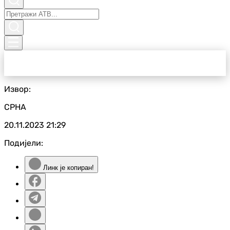
Извор:
СРНА
20.11.2023
21:29
Подијели:
Линк је копиран!