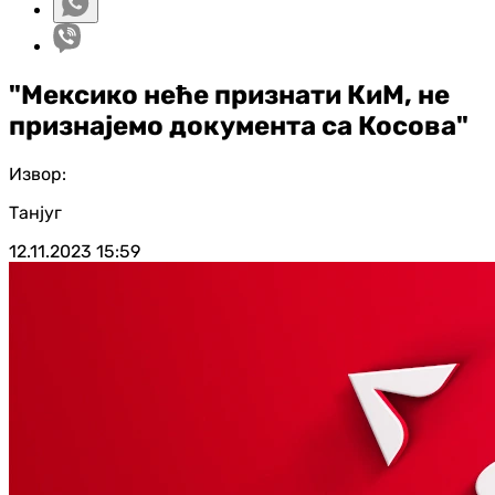
"Мексико неће признати КиМ, не
признајемо документа са Косова"
Извор:
Танјуг
12.11.2023
15:59