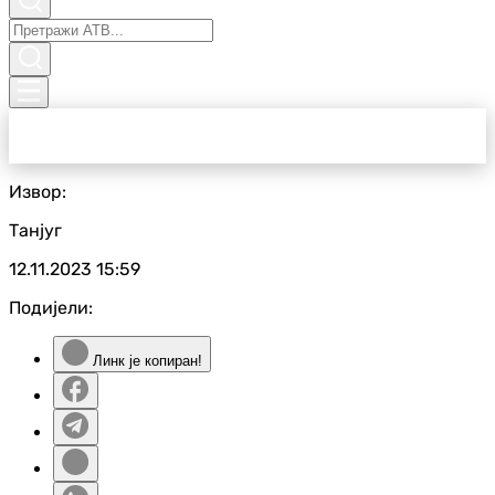
Извор:
Танјуг
12.11.2023
15:59
Подијели:
Линк је копиран!