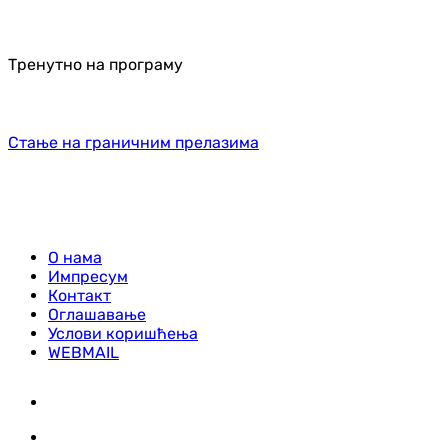
Тренутно на програму
Стање на граничним прелазима
О нама
Импресум
Контакт
Оглашавање
Услови коришћења
WEBMAIL