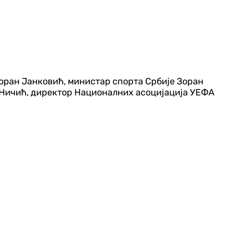
оран Јанковић, министар спорта Србије Зоран
 Ничић, директор Националних асоцијација УЕФА