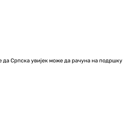
е да Српска увијек може да рачуна на подршку