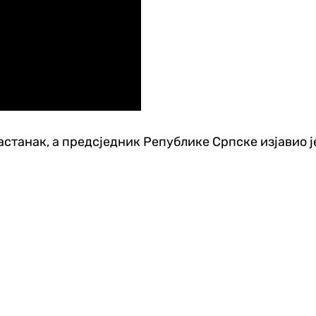
астанак, а предсједник Републике Српске изјавио ј