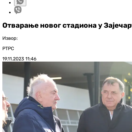
Отварање новог стадиона у Зајечар
Извор:
РТРС
19.11.2023
11:46