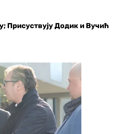
у; Присуствују Додик и Вучић