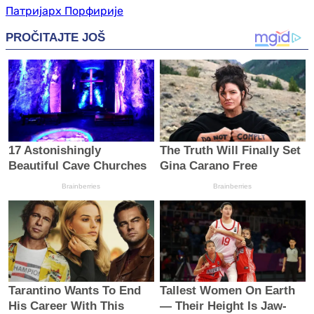
Патријарх Порфирије