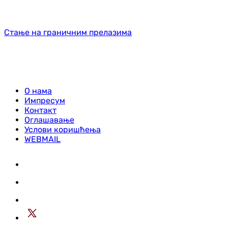
Стање на граничним прелазима
О нама
Импресум
Контакт
Оглашавање
Услови коришћења
WEBMAIL