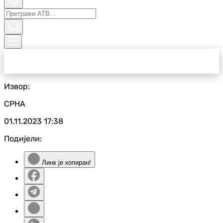
Извор:
СРНА
01.11.2023
17:38
Подијели:
Линк је копиран!