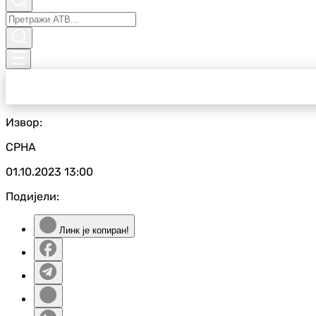
Извор:
СРНА
01.10.2023
13:00
Подијели:
Линк је копиран!