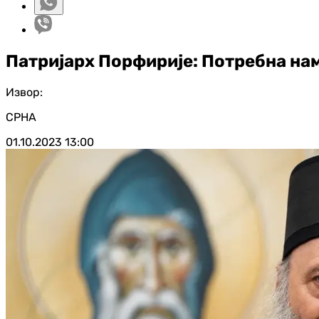
Патријарх Порфирије: Потребна нам 
Извор:
СРНА
01.10.2023
13:00