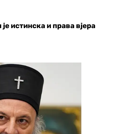
је истинска и права вјера