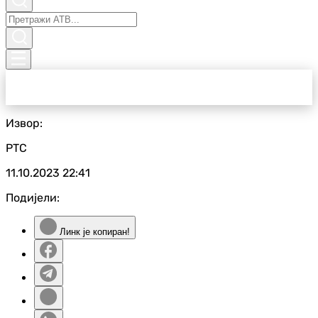
Извор:
РТС
11.10.2023
22:41
Подијели:
Линк је копиран!