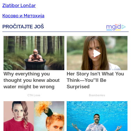
Zlatibor Lončar
Косово и Метохија