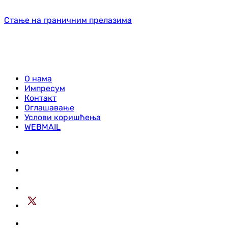
Стање на граничним прелазима
О нама
Импресум
Контакт
Оглашавање
Услови коришћења
WEBMAIL