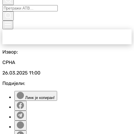
Извор:
СРНА
26.03.2025
11:00
Подијели:
Линк је копиран!