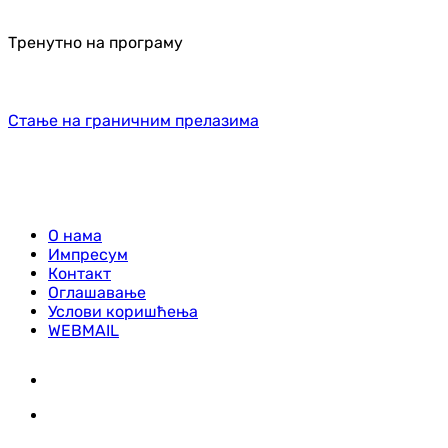
Тренутно на програму
Стање на граничним прелазима
О нама
Импресум
Контакт
Оглашавање
Услови коришћења
WEBMAIL