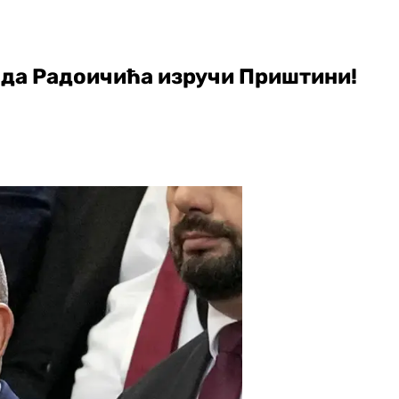
 да Радоичића изручи Приштини!