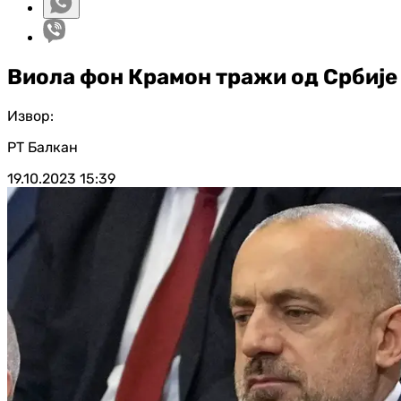
Виола фон Крамон тражи од Србије
Извор:
РТ Балкан
19.10.2023
15:39