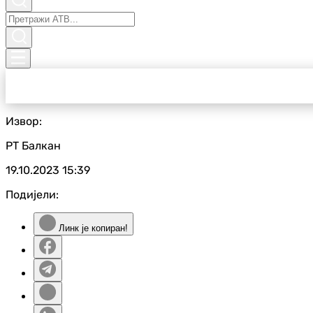
Извор:
РТ Балкан
19.10.2023
15:39
Подијели:
Линк је копиран!