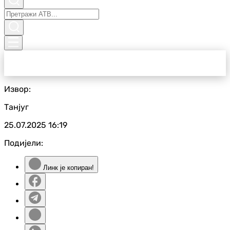
Извор:
Танјуг
25.07.2025
16:19
Подијели:
Линк је копиран!