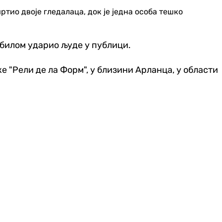
мртио двоје гледалаца, док је једна особа тешко
обилом ударио људе у публици.
 "Рели де ла Форм", у близини Арланца, у области