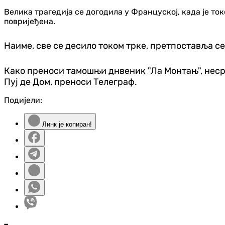
Велика трагедија се догодила у Француској, када је ток
повријеђена.
Наиме, све се десило током трке, претпоставља се
Како преноси тамошњи днвеник "Ла Монтањ", несре
Пуј де Дом, преноси Телеграф.
Подијели:
Линк је копиран!