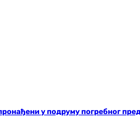
 пронађени у подруму погребног пре