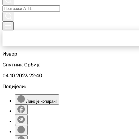
Извор:
Спутник Србија
04.10.2023
22:40
Подијели:
Линк је копиран!