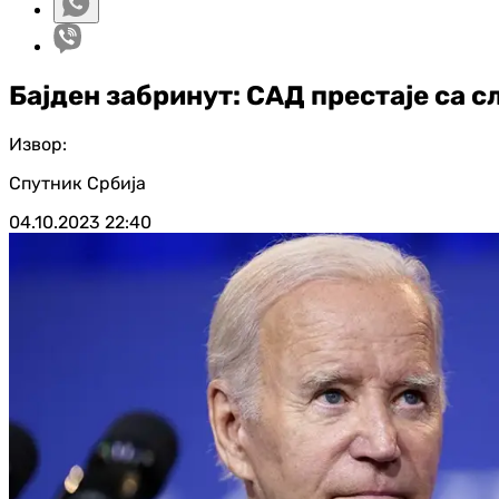
Бајден забринут: САД престаје са 
Извор:
Спутник Србија
04.10.2023
22:40