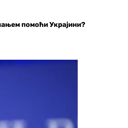
слањем помоћи Украјини?