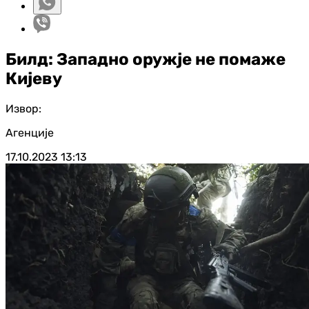
Билд: Западно оружје не помаже
Кијеву
Извор:
Агенције
17.10.2023
13:13