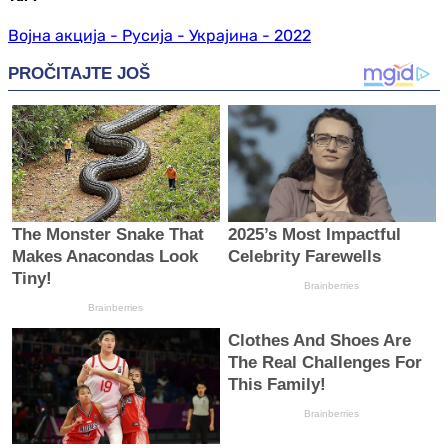
Војна акција - Русија - Украјина - 2022