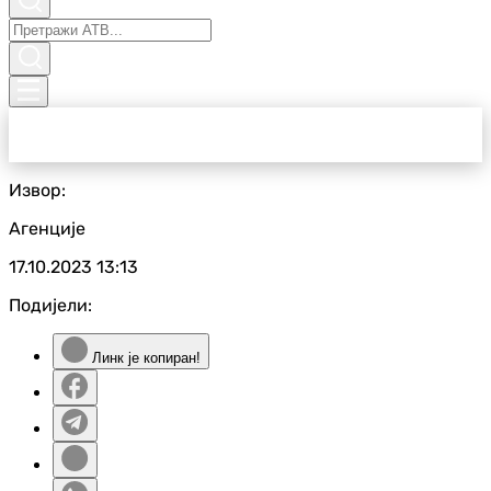
Извор:
Агенције
17.10.2023
13:13
Подијели:
Линк је копиран!