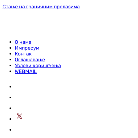
Стање на граничним прелазима
О нама
Импресум
Контакт
Оглашавање
Услови коришћења
WEBMAIL