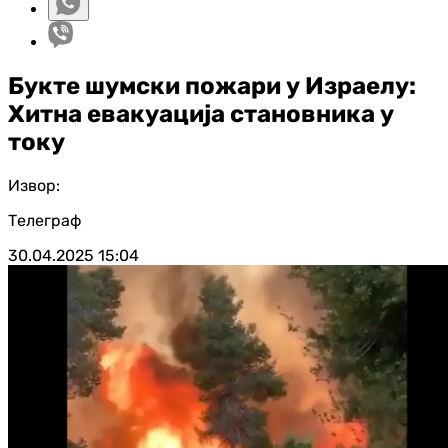
Букте шумски пожари у Израелу:
Хитна евакуација становника у
току
Извор:
Телеграф
30.04.2025
15:04