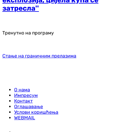
затресла''
Тренутно на програму
Стање на граничним прелазима
О нама
Импресум
Контакт
Оглашавање
Услови коришћења
WEBMAIL