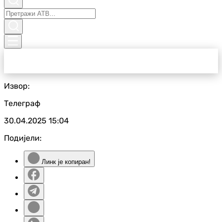
Извор:
Телеграф
30.04.2025
15:04
Подијели:
Линк је копиран!