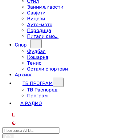
Стил
Занимљивости
Савјети
Вицеви
Ауто-мото
Породица
Питали смо...
Спорт
Фудбал
Кошарка
Тенис
Остали спортови
Архива
ТВ ПРОГРАМ
ТВ Распоред
Програм
А РАДИО
L