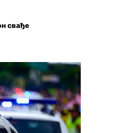
он свађе