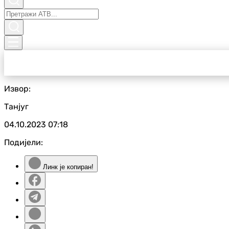
Извор:
Танјуг
04.10.2023
07:18
Подијели:
Линк је копиран!