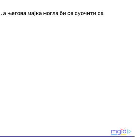
 а његова мајка могла би се суочити са