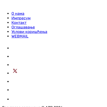
О нама
Импресум
Контакт
Оглашавање
Услови коришћења
WEBMAIL