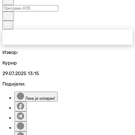
Извор:
Курир
29.07.2025
13:15
Подијели:
Линк је копиран!