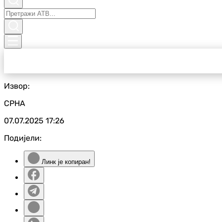
Извор:
СРНА
07.07.2025
17:26
Подијели:
Линк је копиран!