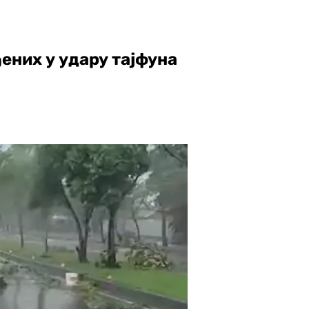
ених у удару тајфуна