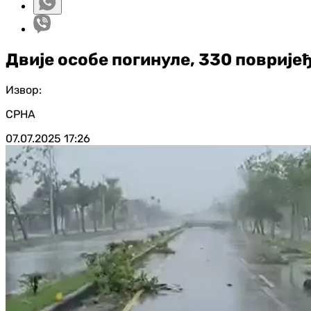
Двије особе погинуле, 330 повријеђ
Извор:
СРНА
07.07.2025
17:26