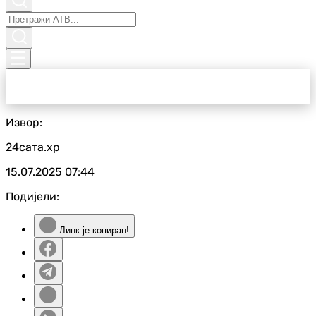
Извор:
24сата.хр
15.07.2025
07:44
Подијели:
Линк је копиран!