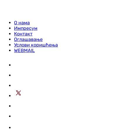
О нама
Импресум
Контакт
Оглашавање
Услови коришћења
WEBMAIL