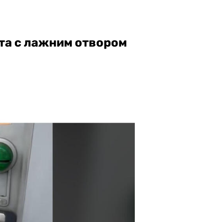
ата с лажним отвором