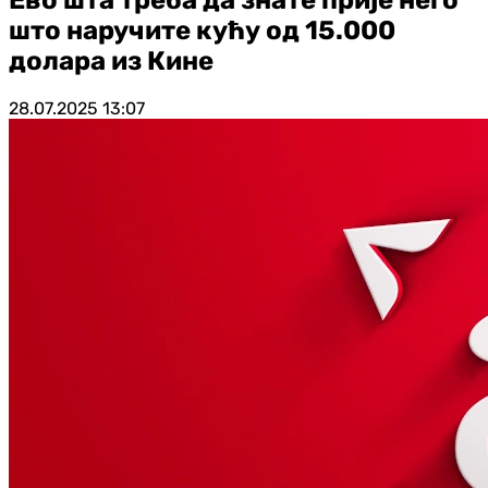
што наручите кућу од 15.000
долара из Кине
28.07.2025
13:07