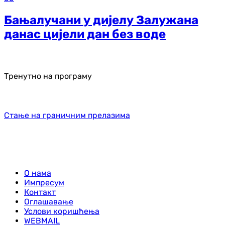
Бањалучани у дијелу Залужана
данас цијели дан без воде
Тренутно на програму
Стање на граничним прелазима
О нама
Импресум
Контакт
Оглашавање
Услови коришћења
WEBMAIL