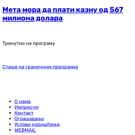
Мета мора да плати казну од 567
милиона долара
Тренутно на програму
Стање на граничним прелазима
О нама
Импресум
Контакт
Оглашавање
Услови коришћења
WEBMAIL