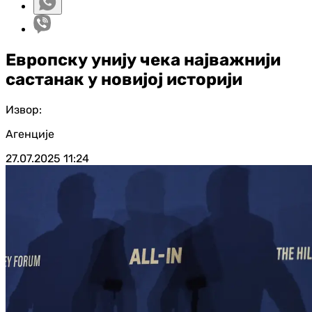
Европску унију чека најважнији
састанак у новијој историји
Извор:
Агенције
27.07.2025
11:24