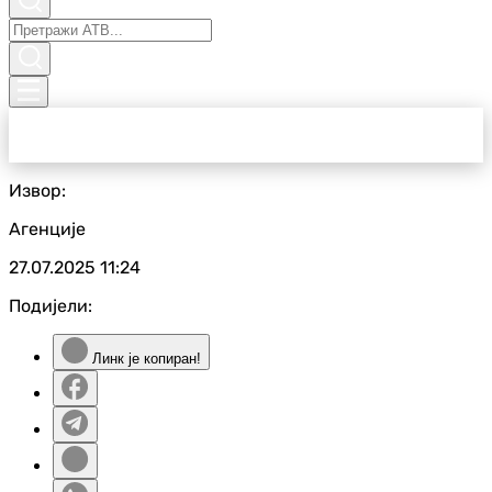
Извор:
Агенције
27.07.2025
11:24
Подијели:
Линк је копиран!