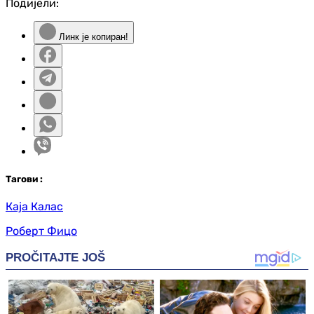
Подијели:
Линк је копиран!
Таг
ови
:
Каја Калас
Роберт Фицо