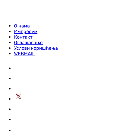
О нама
Импресум
Контакт
Оглашавање
Услови коришћења
WEBMAIL