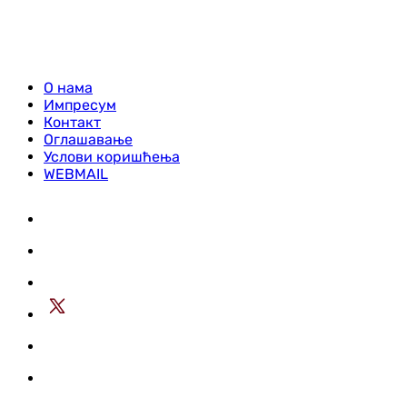
О нама
Импресум
Контакт
Оглашавање
Услови коришћења
WEBMAIL