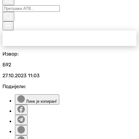
Извор:
Б92
27.10.2023
11:03
Подијели:
Линк је копиран!