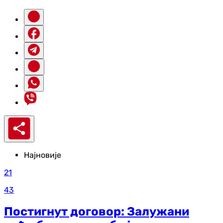
Најновије
21
43
Постигнут договор: Залужани