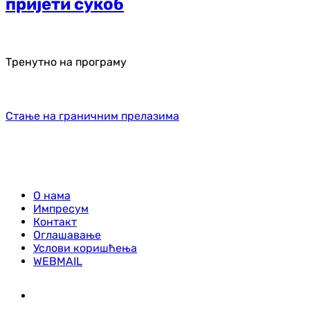
пријети сукоб
Тренутно на програму
Стање на граничним прелазима
О нама
Импресум
Контакт
Оглашавање
Услови коришћења
WEBMAIL