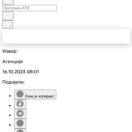
Извор:
Агенције
16.10.2023
08:01
Подијели:
Линк је копиран!