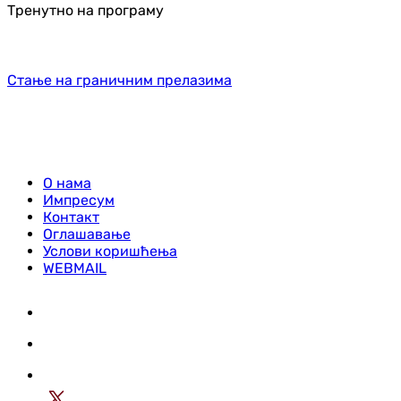
Тренутно на програму
Стање на граничним прелазима
О нама
Импресум
Контакт
Оглашавање
Услови коришћења
WEBMAIL