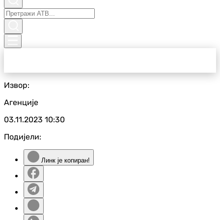
Извор:
Агенције
03.11.2023
10:30
Подијели:
Линк је копиран!