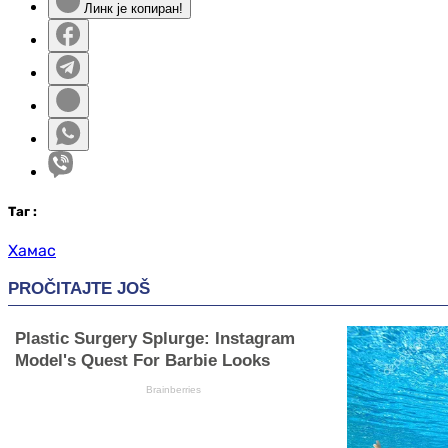
Линк је копиран!
Таг
:
Хамас