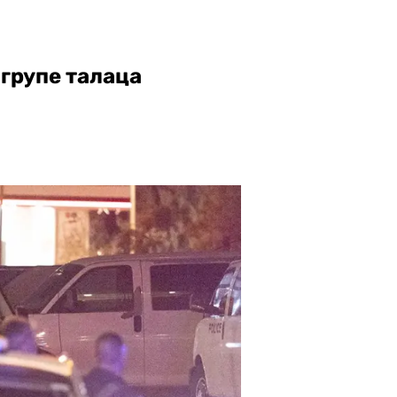
групе талаца