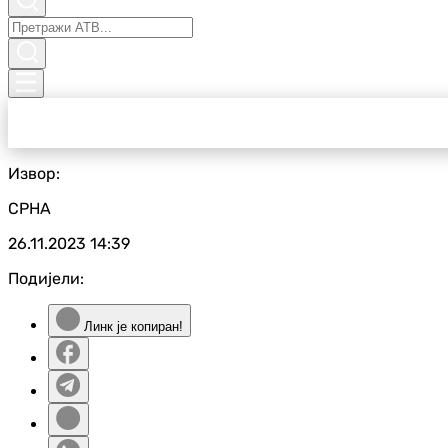
Извор:
СРНА
26.11.2023
14:39
Подијели:
Линк је копиран!