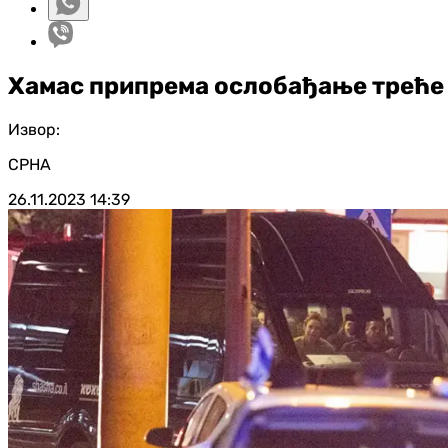
Хамас припрема ослобађање треће 
Извор:
СРНА
26.11.2023
14:39