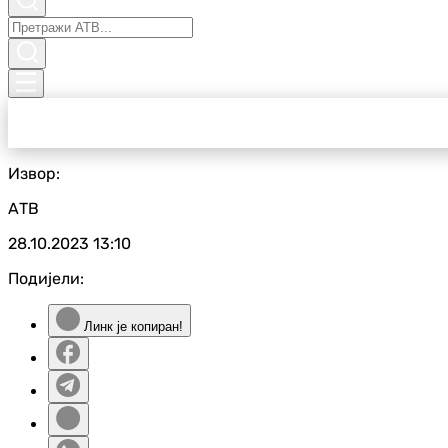
Извор:
АТВ
28.10.2023
13:10
Подијели:
Линк је копиран!