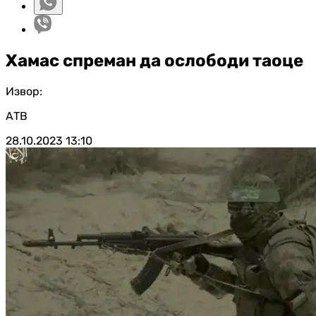
Хамас спреман да ослободи таоце
Извор:
АТВ
28.10.2023
13:10