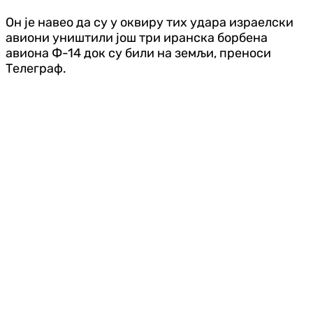
Он је навео да су у оквиру тих удара израелски
авиони уништили још три иранска борбена
авиона Ф-14 док су били на земљи, преноси
Телеграф.