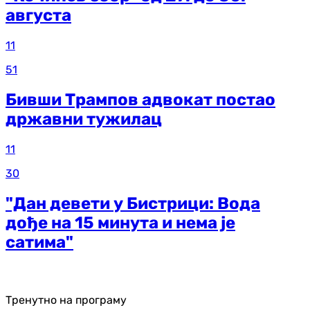
августа
11
51
Бивши Трампов адвокат постао
државни тужилац
11
30
"Дан девети у Бистрици: Вода
дође на 15 минута и нема је
сатима"
Тренутно на програму