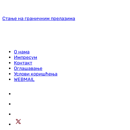
Стање на граничним прелазима
О нама
Импресум
Контакт
Оглашавање
Услови коришћења
WEBMAIL