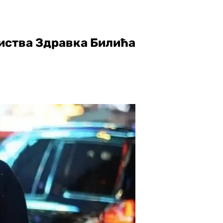
иства Здравка Билића