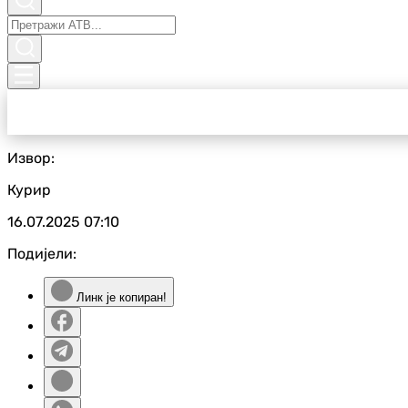
Извор:
Курир
16.07.2025
07:10
Подијели:
Линк је копиран!