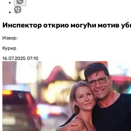
Инспектор открио могући мотив уб
Извор:
Курир
16.07.2025
07:10