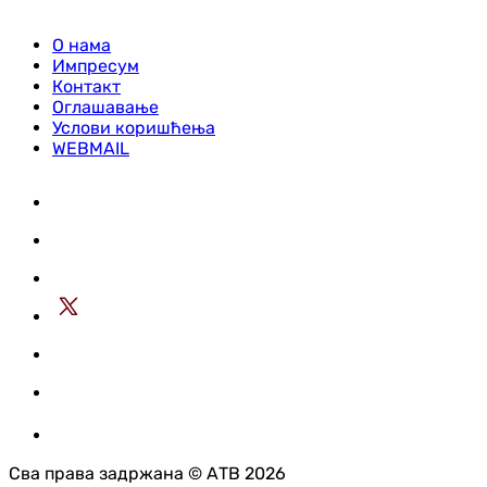
О нама
Импресум
Контакт
Оглашавање
Услови коришћења
WEBMAIL
Сва права задржана © АТВ 2026