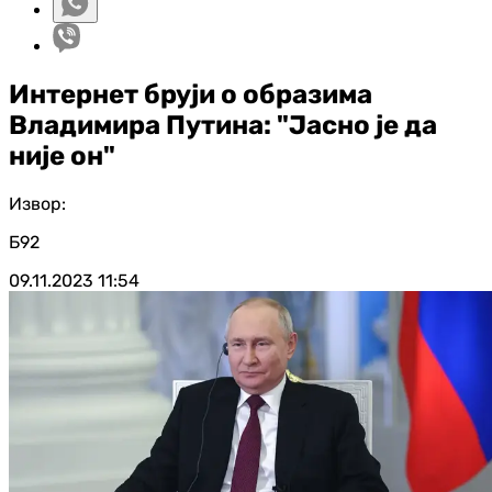
Интернет бруји о образима
Владимира Путина: "Јасно је да
није он"
Извор:
Б92
09.11.2023
11:54