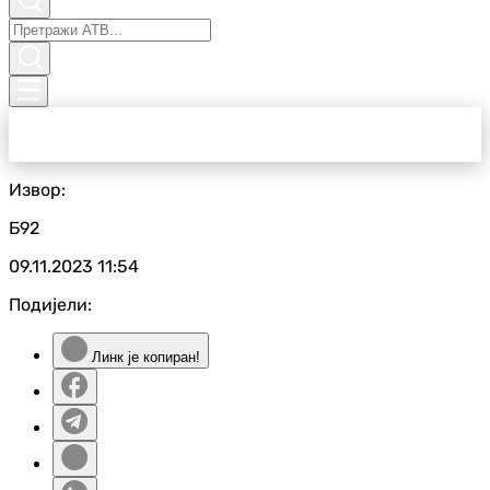
Извор:
Б92
09.11.2023
11:54
Подијели:
Линк је копиран!