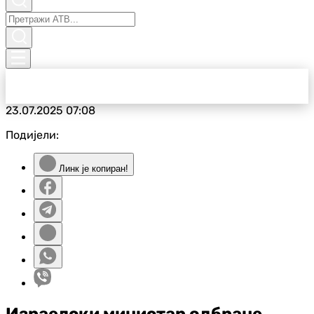
23.07.2025
07:08
Подијели:
Линк је копиран!
Израелски министар одбране