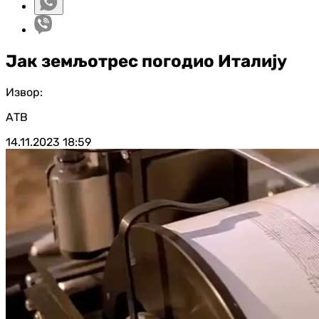
Јак земљотрес погодио Италију
Извор:
АТВ
14.11.2023
18:59