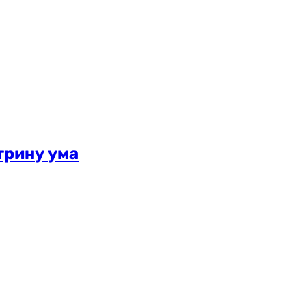
трину ума