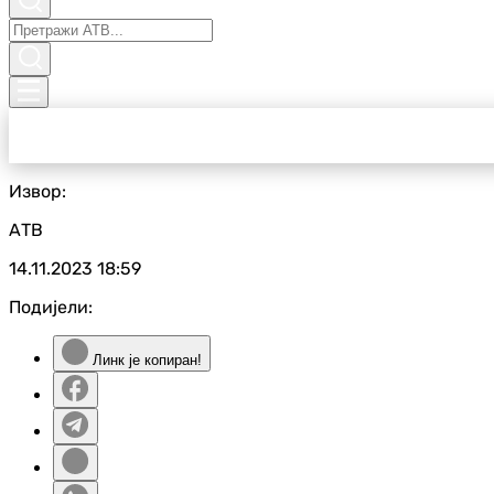
Извор:
АТВ
14.11.2023
18:59
Подијели:
Линк је копиран!